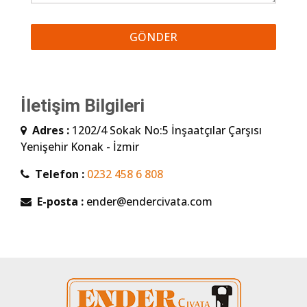
İletişim Bilgileri
Adres :
1202/4 Sokak No:5 İnşaatçılar Çarşısı
Yenişehir Konak - İzmir
Telefon :
0232 458 6 808
E-posta :
ender@endercivata.com