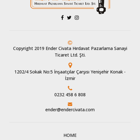
Copyright 2019 Ender Civata Hırdavat Pazarlama Sanayi
Ticaret Ltd. Şti.
1202/4 Sokak No:5 İnşaatçılar Çarşısı Yenişehir Konak -
İzmir
0232 458 6 808
ender@endercivata.com
HOME