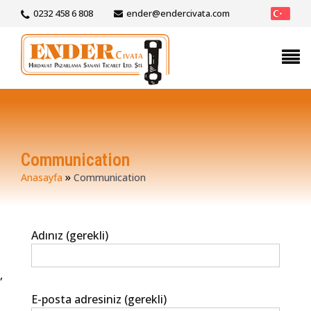
0232 458 6 808
ender@endercivata.com
Communication
»
Anasayfa
Communication
Adınız (gerekli)
,
E-posta adresiniz (gerekli)