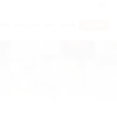
ÜMLER
FİYAT LİSTESİ
VİDEO
İLETİŞİM
BAYİ GİRİŞİ