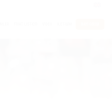
ÜMLER
FİYAT LİSTESİ
VİDEO
İLETİŞİM
BAYİ GİRİŞİ