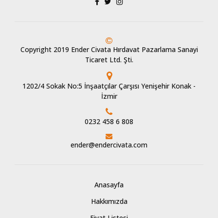
Copyright 2019 Ender Civata Hırdavat Pazarlama Sanayi
Ticaret Ltd. Şti.
1202/4 Sokak No:5 İnşaatçılar Çarşısı Yenişehir Konak -
İzmir
0232 458 6 808
ender@endercivata.com
Anasayfa
Hakkımızda
Fiyat Listesi