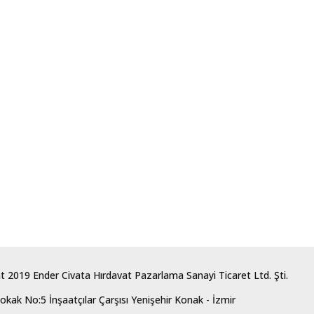
t 2019 Ender Civata Hırdavat Pazarlama Sanayi Ticaret Ltd. Şti.
okak No:5 İnşaatçılar Çarşısı Yenişehir Konak - İzmir