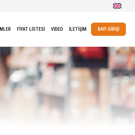
ÜMLER
FİYAT LİSTESİ
VİDEO
İLETİŞİM
BAYİ GİRİŞİ