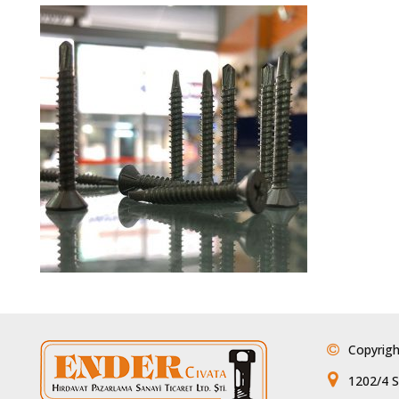
Copyrigh
1202/4 S